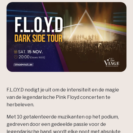
F.L.O.Y.D nodigt je uit om de intensiteit en de magie
van de legendarische Pink Floyd concerten te
herbeleven.
Met 10 getalenteerde muzikanten op het podium,
gedreven door een gedeelde passie voor de
legendarische band, wordt elke noot met absolute