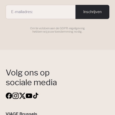
Inschrijven
Om te voldoen aan de GDPR-regelgeving
hebben wij jouw toestemming nodig.
Volg ons op
sociale media
VIAGE Brussels