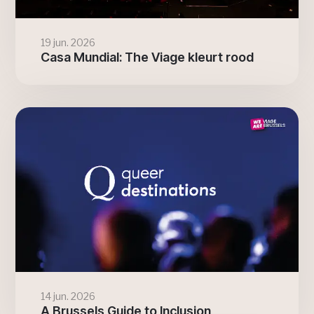
19 jun. 2026
Casa Mundial: The Viage kleurt rood
14 jun. 2026
A Brussels Guide to Inclusion