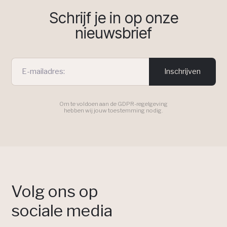
Schrijf je in op onze
nieuwsbrief
Inschrijven
Om te voldoen aan de GDPR-regelgeving
hebben wij jouw toestemming nodig.
Volg ons op
sociale media