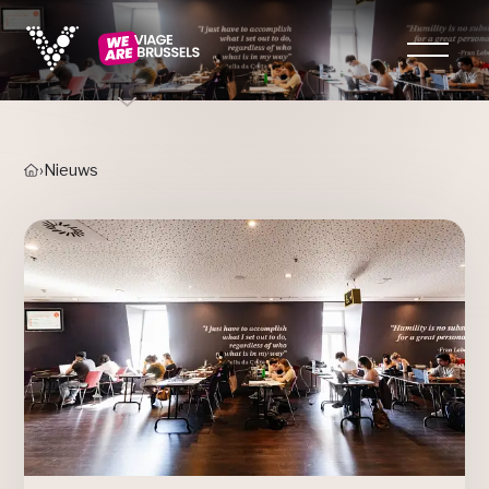
›
Nieuws