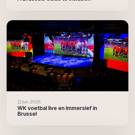
12 jun. 2026
WK voetbal live en immersief in
Brussel