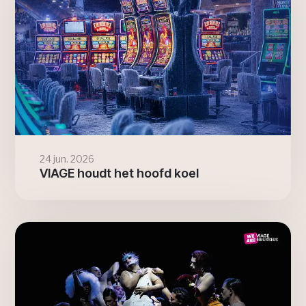
24 jun. 2026
VIAGE houdt het hoofd koel