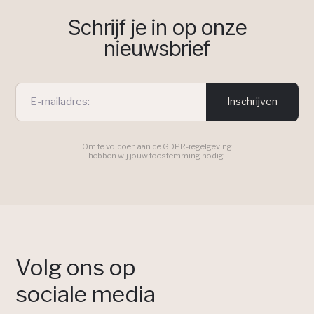
Schrijf je in op onze
nieuwsbrief
Inschrijven
Om te voldoen aan de GDPR-regelgeving
hebben wij jouw toestemming nodig.
Volg ons op
sociale media