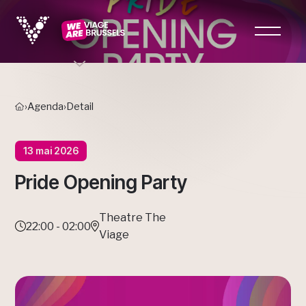
›
Agenda
›
Detail
13 mai 2026
Pride Opening Party
Theatre The
22:00 - 02:00
Viage