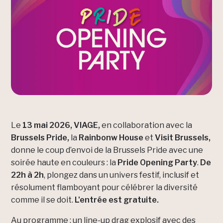
Le
13 mai 2026,
VIAGE,
en collaboration avec la
Brussels Pride,
la
Rainbonw House
et
Visit Brussels,
donne le coup d’envoi de la Brussels Pride avec une
soirée haute en couleurs : la
Pride Opening Party
.
De
22h à 2h
, plongez dans un univers festif, inclusif et
résolument flamboyant pour célébrer la diversité
comme il se doit.
L'entrée est gratuite.
Au programme : un line-up drag explosif avec des