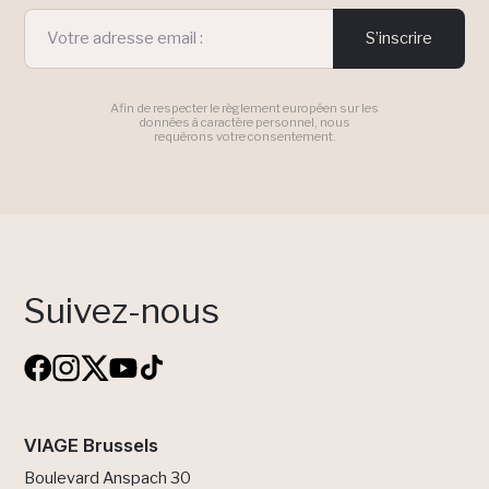
S’inscrire
Afin de respecter le règlement européen sur les
données à caractère personnel, nous
requérons votre consentement.
Suivez-nous
VIAGE Brussels
Boulevard Anspach 30