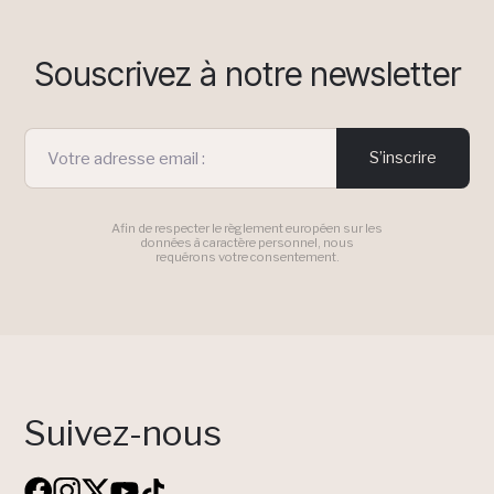
Souscrivez à notre newsletter
S’inscrire
Afin de respecter le règlement européen sur les
données à caractère personnel, nous
requérons votre consentement.
Suivez-nous