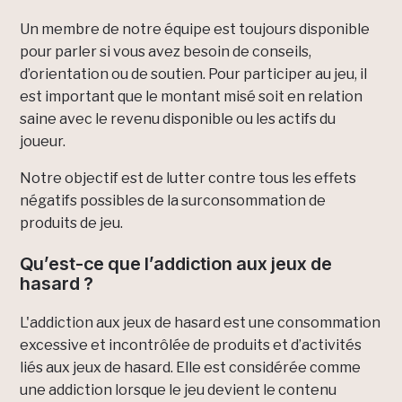
Un membre de notre équipe est toujours disponible
pour parler si vous avez besoin de conseils,
d’orientation ou de soutien. Pour participer au jeu, il
est important que le montant misé soit en relation
saine avec le revenu disponible ou les actifs du
joueur.
Notre objectif est de lutter contre tous les effets
négatifs possibles de la surconsommation de
produits de jeu.
Qu’est-ce que l’addiction aux jeux de
hasard ?
L'addiction aux jeux de hasard est une consommation
excessive et incontrôlée de produits et d’activités
liés aux jeux de hasard. Elle est considérée comme
une addiction lorsque le jeu devient le contenu