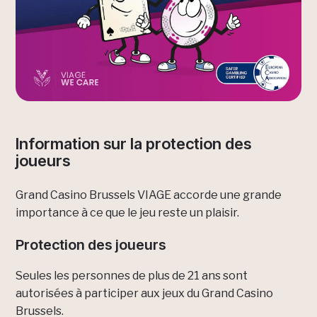
Information sur la protection des
joueurs
Grand Casino Brussels VIAGE accorde une grande
importance à ce que le jeu reste un plaisir.
Protection des joueurs
Seules les personnes de plus de 21 ans sont
autorisées à participer aux jeux du Grand Casino
Brussels.