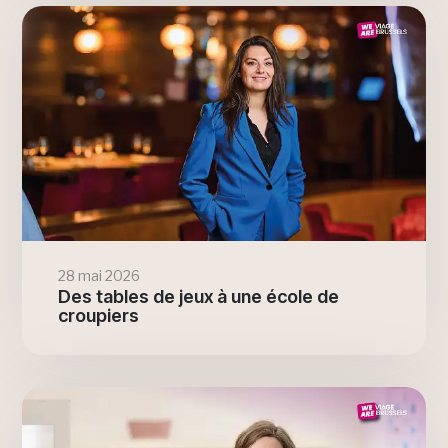
28 mai 2026
Des tables de jeux à une école de
croupiers