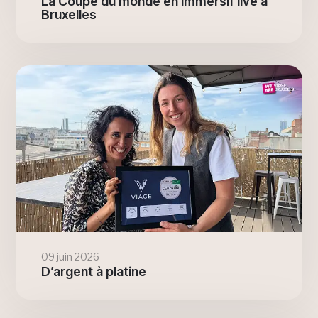
La Coupe du monde en immersif live à
Bruxelles
09 juin 2026
D’argent à platine