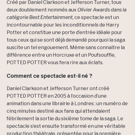
Créé par Daniel Clarkson et Jefferson Turner, tous
deux doublement nommés aux
Olivier Awards dans la
catégorie Best Entertainment
, ce spectacle est un
incontournable pour les inconditionnels de Harry
Potter et constitue une porte d’entrée idéale pour
tous ceux qui se sont déjà demandé pourquoi la saga
suscite un tel engouement. Même sans connaître la
différence entre un Horcruxe et un Poufsouffle,
POTTED POTTER vous fera rire aux éclats.
Comment ce spectacle est-il né ?
Daniel Clarkson et Jefferson Turner ont créé
POTTED POTTER en 2005 à l’occasion d’une
animation dans une librairie à Londres : un numéro de
cinq minutes destiné aux fans qui attendaient
fébrilement la sortie du sixième tome de la saga. Le
spectacle s’est ensuite transformé en une véritable
production théâtrale, présentée pour la première