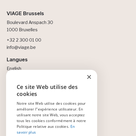
VIAGE Brussels
Boulevard Anspach 30
1000 Bruxelles
+32 2 300 01 00
info@viage.be
Langues
English
×
Français
Nederlands
Ce site Web utilise des
ENGLISH
cookies
Légal
NEDERLANDS
Notre site Web utilise des cookies pour
Politique de confidentialité
améliorer l"expérience utilisateur. En
Politique de cookies
FRANÇAIS
utilisant notre site Web, vous acceptez
Accord d'adhésion
tous les cookies conformément à notre
Code de conduite
Politique relative aux cookies.
En
savoir plus
Code de conduite des fournisseurs