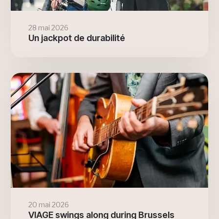
28 mai 2026
Un jackpot de durabilité
20 mai 2026
VIAGE swings along during Brussels